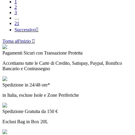
1
2
3
…
21
Successivo

Torna all'inizio

Pagamenti Sicuri con Transazione Protetta
Accettiamo tutte le Carte di Credito, Satispay, Paypal, Bonifico
Bancario e Contrassegno
Spedizione in 24/48 ore*
in Italia, escluse Isole e Zone Periferiche
Spedizione Gratuita da 150 €
Esclusi Bag in Box 20L