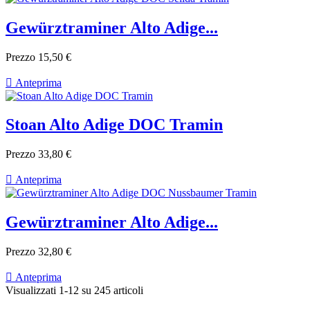
Gewürztraminer Alto Adige...
Prezzo
15,50 €

Anteprima
Stoan Alto Adige DOC Tramin
Prezzo
33,80 €

Anteprima
Gewürztraminer Alto Adige...
Prezzo
32,80 €

Anteprima
Visualizzati 1-12 su 245 articoli