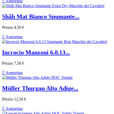

Anteprima
Shãh Mat Bianco Spumante...
Prezzo
4,50 €

Anteprima
Incrocio Manzoni 6.0.13...
Prezzo
7,50 €

Anteprima
Müller Thurgau Alto Adige...
Prezzo
12,50 €

Anteprima