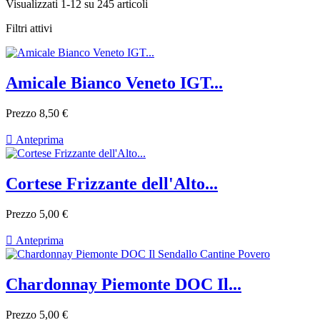
Visualizzati 1-12 su 245 articoli
Filtri attivi
Amicale Bianco Veneto IGT...
Prezzo
8,50 €

Anteprima
Cortese Frizzante dell'Alto...
Prezzo
5,00 €

Anteprima
Chardonnay Piemonte DOC Il...
Prezzo
5,00 €