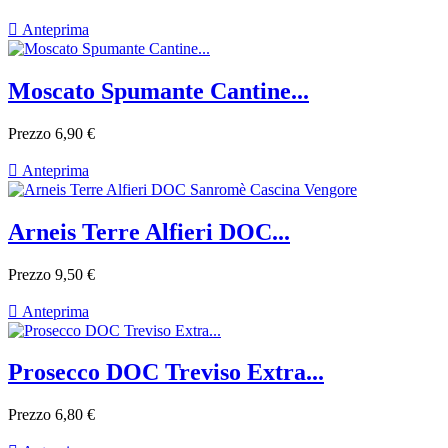

Anteprima
Moscato Spumante Cantine...
Prezzo
6,90 €

Anteprima
Arneis Terre Alfieri DOC...
Prezzo
9,50 €

Anteprima
Prosecco DOC Treviso Extra...
Prezzo
6,80 €