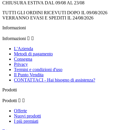
CHIUSURA ESTIVA DAL 09/08 AL 23/08
TUTTI GLI ORDINI RICEVUTI DOPO IL 09/08/2026
VERRANNO EVASI E SPEDITI IL 24/08/2026
Informazioni
Informazioni


L'Azienda
Metodi di pagamento
Consegna
Privacy
Termini e condizioni d'uso
Il Punto Vendita
CONTATTACI - Hai bisogno di assistenza?
Prodotti
Prodotti


Offerte
Nuovi prodotti
I più premiati