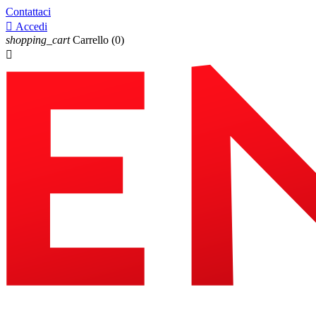
Contattaci

Accedi
shopping_cart
Carrello
(0)
