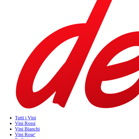
Tutti i Vini
Vini Rossi
Vini Bianchi
Vini Rose'