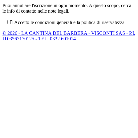
Puoi annullare l'iscrizione in ogni momento. A questo scopo, cerca
le info di contatto nelle note legali.

Accetto le condizioni generali e la politica di riservatezza
© 2026 - LA CANTINA DEL BARBERA - VISCONTI SAS - P.I.
IT03567170125 - TEL. 0332 601014