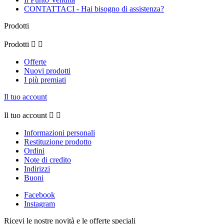
CONTATTACI - Hai bisogno di assistenza?
Prodotti
Prodotti


Offerte
Nuovi prodotti
I più premiati
Il tuo account
Il tuo account


Informazioni personali
Restituzione prodotto
Ordini
Note di credito
Indirizzi
Buoni
Facebook
Instagram
Ricevi le nostre novità e le offerte speciali