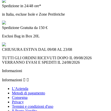
Spedizione in 24/48 ore*
in Italia, escluse Isole e Zone Periferiche
Spedizione Gratuita da 150 €
Esclusi Bag in Box 20L
CHIUSURA ESTIVA DAL 09/08 AL 23/08
TUTTI GLI ORDINI RICEVUTI DOPO IL 09/08/2026
VERRANNO EVASI E SPEDITI IL 24/08/2026
Informazioni
Informazioni


L'Azienda
Metodi di pagamento
Consegna
Privacy
Termini e condizioni d'uso
Il Punto Vendita