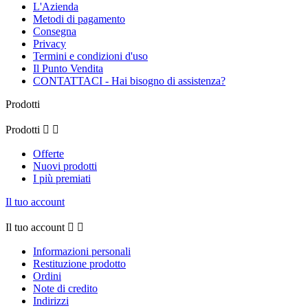
L'Azienda
Metodi di pagamento
Consegna
Privacy
Termini e condizioni d'uso
Il Punto Vendita
CONTATTACI - Hai bisogno di assistenza?
Prodotti
Prodotti


Offerte
Nuovi prodotti
I più premiati
Il tuo account
Il tuo account


Informazioni personali
Restituzione prodotto
Ordini
Note di credito
Indirizzi