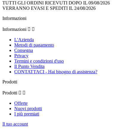
TUTTI GLI ORDINI RICEVUTI DOPO IL 09/08/2026
VERRANNO EVASI E SPEDITI IL 24/08/2026
Informazioni
Informazioni


L'Azienda
Metodi di pagamento
Consegna
Privacy
Termini e condizioni d'uso
Il Punto Vendita
CONTATTACI - Hai bisogno di assistenza?
Prodotti
Prodotti


Offerte
Nuovi prodotti
I più premiati
Il tuo account