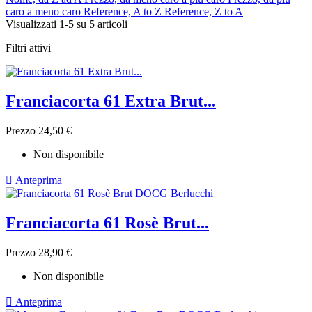
caro a meno caro
Reference, A to Z
Reference, Z to A
Visualizzati 1-5 su 5 articoli
Filtri attivi
Franciacorta 61 Extra Brut...
Prezzo
24,50 €
Non disponibile

Anteprima
Franciacorta 61 Rosè Brut...
Prezzo
28,90 €
Non disponibile

Anteprima