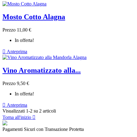
Mosto Cotto Alagna
Prezzo
11,00 €
In offerta!

Anteprima
Vino Aromatizzato alla...
Prezzo
9,50 €
In offerta!

Anteprima
Visualizzati 1-2 su 2 articoli
Torna all'inizio

Pagamenti Sicuri con Transazione Protetta