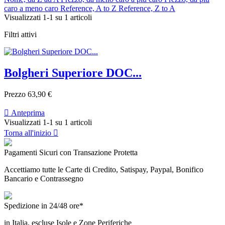
caro a meno caro
Reference, A to Z
Reference, Z to A
Visualizzati 1-1 su 1 articoli
Filtri attivi
Bolgheri Superiore DOC...
Prezzo
63,90 €

Anteprima
Visualizzati 1-1 su 1 articoli
Torna all'inizio

Pagamenti Sicuri con Transazione Protetta
Accettiamo tutte le Carte di Credito, Satispay, Paypal, Bonifico
Bancario e Contrassegno
Spedizione in 24/48 ore*
in Italia, escluse Isole e Zone Periferiche