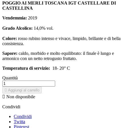
POGGIO AI MERLI TOSCANA IGT CASTELLARE DI
CASTELLINA
Vendemmia:
2019
Grado Alcolico:
14,0% vol.
Colore:
rosso rubino intenso e vivace, limpido, brillante e di bella
consistenza.
Sapore:
caldo, morbido e molto equilibrato: il finale è lungo e
armonico con un netto retrogusto fruttato.
Temperatura di servizio:
18- 20° C
Quantità

Aggiungi al carrello

Non disponibile
Condividi
Condividi
Twitta
Pinterest