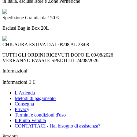
in Italia, escluse Isole e Zone Periferiche
Spedizione Gratuita da 150 €
Esclusi Bag in Box 20L
CHIUSURA ESTIVA DAL 09/08 AL 23/08
TUTTI GLI ORDINI RICEVUTI DOPO IL 09/08/2026
VERRANNO EVASI E SPEDITI IL 24/08/2026
Informazioni
Informazioni


L'Azienda
Metodi di pagamento
Consegna
Privacy
Termini e condizioni d'uso
Il Punto Vendita
CONTATTACI - Hai bisogno di assistenza?
Prodotti