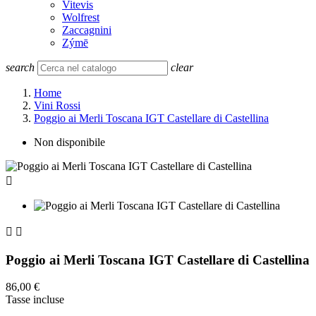
Vitevis
Wolfrest
Zaccagnini
Zýmē
search
clear
Home
Vini Rossi
Poggio ai Merli Toscana IGT Castellare di Castellina
Non disponibile



Poggio ai Merli Toscana IGT Castellare di Castellina
86,00 €
Tasse incluse