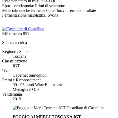
Resa per ettaro in uva: 30/40 Ql
Epoca vendemmia: Primi di settembre
Materiale vasche fermentazione: Inox - Termocontrollate
Fermentazione malolattica: Svolta
Riferimento
851
Scheda tecnica
Regione / Stato
Toscana
Classificazione
IGT
Uve
Cabernet Sauvignon
Premi e Riconoscimenti
90 - 95 punti Wine Enthusiast
Medaglia d'Oro
Vendemmia
2019
POGGIO AI MERLI TOSCANA IGT