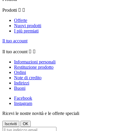
Prodotti


Offerte
Nuovi prodotti
I più premiati
Il tuo account
Il tuo account


Informazioni personali
Restituzione prodotto
Ordini
Note di credito
Indirizzi
Buoni
Facebook
Instagram
Ricevi le nostre novità e le offerte speciali