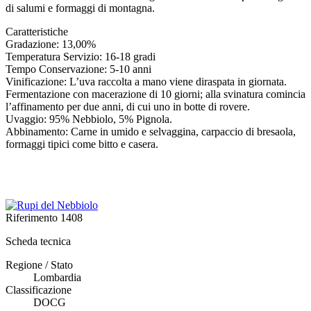
di salumi e formaggi di montagna.
Caratteristiche
Gradazione: 13,00%
Temperatura Servizio: 16-18 gradi
Tempo Conservazione: 5-10 anni
Vinificazione: L’uva raccolta a mano viene diraspata in giornata.
Fermentazione con macerazione di 10 giorni; alla svinatura comincia
l’affinamento per due anni, di cui uno in botte di rovere.
Uvaggio: 95% Nebbiolo, 5% Pignola.
Abbinamento: Carne in umido e selvaggina, carpaccio di bresaola,
formaggi tipici come bitto e casera.
Riferimento
1408
Scheda tecnica
Regione / Stato
Lombardia
Classificazione
DOCG