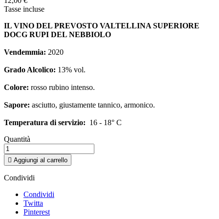
12,00 €
Tasse incluse
IL VINO DEL PREVOSTO VALTELLINA SUPERIORE
DOCG RUPI DEL NEBBIOLO
Vendemmia:
2020
Grado Alcolico:
13% vol.
Colore:
rosso rubino intenso.
Sapore:
asciutto, giustamente tannico, armonico.
Temperatura di servizio:
16 - 18° C
Quantità

Aggiungi al carrello
Condividi
Condividi
Twitta
Pinterest