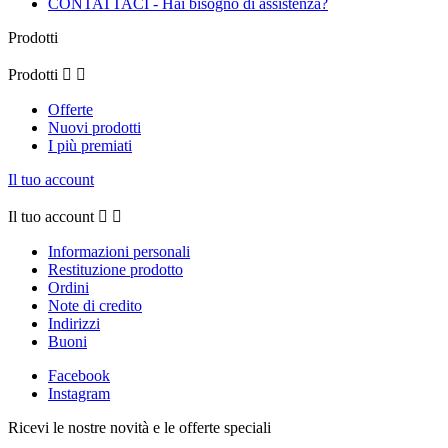
CONTATTACI - Hai bisogno di assistenza?
Prodotti
Prodotti


Offerte
Nuovi prodotti
I più premiati
Il tuo account
Il tuo account


Informazioni personali
Restituzione prodotto
Ordini
Note di credito
Indirizzi
Buoni
Facebook
Instagram
Ricevi le nostre novità e le offerte speciali