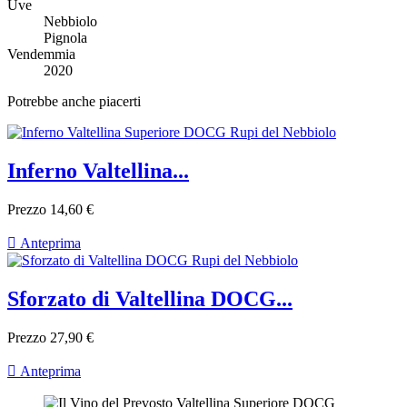
Uve
Nebbiolo
Pignola
Vendemmia
2020
Potrebbe anche piacerti
Inferno Valtellina...
Prezzo
14,60 €

Anteprima
Sforzato di Valtellina DOCG...
Prezzo
27,90 €

Anteprima