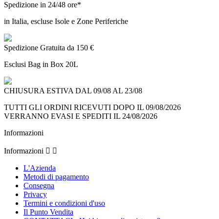
Spedizione in 24/48 ore*
in Italia, escluse Isole e Zone Periferiche
Spedizione Gratuita da 150 €
Esclusi Bag in Box 20L
CHIUSURA ESTIVA DAL 09/08 AL 23/08
TUTTI GLI ORDINI RICEVUTI DOPO IL 09/08/2026
VERRANNO EVASI E SPEDITI IL 24/08/2026
Informazioni
Informazioni


L'Azienda
Metodi di pagamento
Consegna
Privacy
Termini e condizioni d'uso
Il Punto Vendita