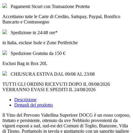
Pagamenti Sicuri con Transazione Protetta
Accettiamo tutte le Carte di Credito, Satispay, Paypal, Bonifico
Bancario e Contrassegno
Spedizione in 24/48 ore*
in Italia, escluse Isole e Zone Periferiche
Spedizione Gratuita da 150 €
Esclusi Bag in Box 20L
CHIUSURA ESTIVA DAL 09/08 AL 23/08
TUTTI GLI ORDINI RICEVUTI DOPO IL 09/08/2026
VERRANNO EVASI E SPEDITI IL 24/08/2026
Descrizione
Dettagli del prodotto
Il Vino del Prevosto Valtellina Superiore DOCG è un rosso corposo,
fruttato e persistente, ottenuto da uve Nebbiolo provenienti da
vigneti esposti a sud, sud-est dei Comuni di Teglio, Bianzone, Villa
di Tirano. Portiamolo in tavola e gustiamolo con un saporito tagliere