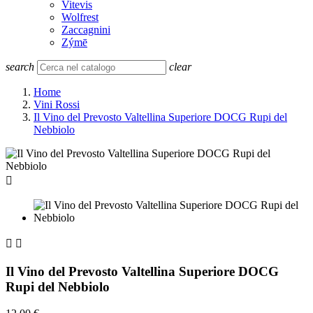
Vitevis
Wolfrest
Zaccagnini
Zýmē
search
clear
Home
Vini Rossi
Il Vino del Prevosto Valtellina Superiore DOCG Rupi del
Nebbiolo



Il Vino del Prevosto Valtellina Superiore DOCG
Rupi del Nebbiolo