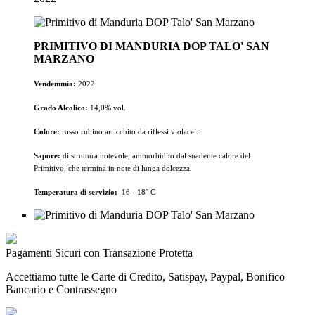
PRIMITIVO DI MANDURIA DOP TALO' SAN
MARZANO
Vendemmia:
2022
Grado Alcolico:
14,0% vol.
Colore:
rosso rubino arricchito da riflessi violacei
.
Sapore:
di struttura notevole, ammorbidito dal suadente calore del
Primitivo, che termina in note di lunga dolcezza.
Temperatura di servizio:
16 - 18° C
Pagamenti Sicuri con Transazione Protetta
Accettiamo tutte le Carte di Credito, Satispay, Paypal, Bonifico
Bancario e Contrassegno