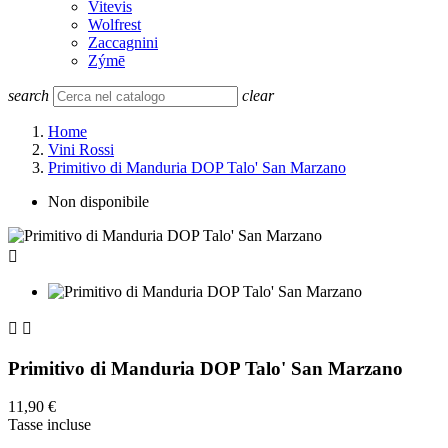
Vitevis
Wolfrest
Zaccagnini
Zýmē
search
clear
Home
Vini Rossi
Primitivo di Manduria DOP Talo' San Marzano
Non disponibile



Primitivo di Manduria DOP Talo' San Marzano
11,90 €
Tasse incluse