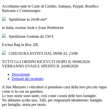
Accettiamo tutte le Carte di Credito, Satispay, Paypal, Bonifico
Bancario e Contrassegno
Spedizione in 24/48 ore*
in Italia, escluse Isole e Zone Periferiche
Spedizione Gratuita da 150 €
Esclusi Bag in Box 20L
CHIUSURA ESTIVA DAL 09/08 AL 23/08
TUTTI GLI ORDINI RICEVUTI DOPO IL 09/08/2026
VERRANNO EVASI E SPEDITI IL 24/08/2026
Descrizione
Dettagli del prodotto
A San Marzano i viticoltori si prendono cura della loro piccola vigna
come si fa con un giardino.
Le loro storie sono tante, così come i nomi delle loro famiglie.
Ne abbiamo scelto uno, Talò, per ringraziarli idealmente: famiglia
per famiglia, storia per storia.