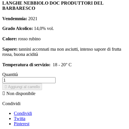
LANGHE NEBBIOLO DOC PRODUTTORI DEL
BARBARESCO
Vendemmia:
2021
Grado Alcolico:
14,0% vol.
Colore:
rosso rubino
Sapore:
tannini accennati ma non asciutti, intenso sapore di frutta
rossa, buona acidità
Temperatura di servizio:
18 - 20° C
Quantità

Aggiungi al carrello

Non disponibile
Condividi
Condividi
Twitta
Pinterest