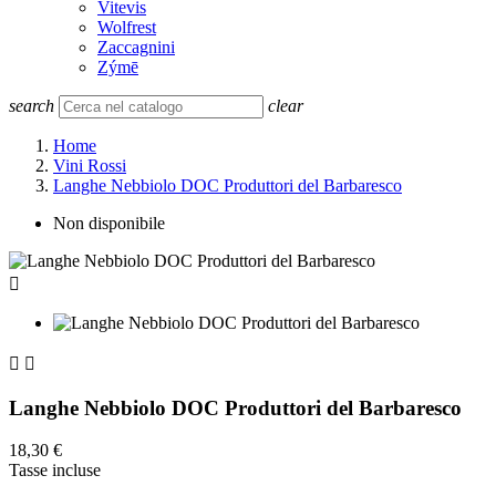
Vitevis
Wolfrest
Zaccagnini
Zýmē
search
clear
Home
Vini Rossi
Langhe Nebbiolo DOC Produttori del Barbaresco
Non disponibile



Langhe Nebbiolo DOC Produttori del Barbaresco
18,30 €
Tasse incluse