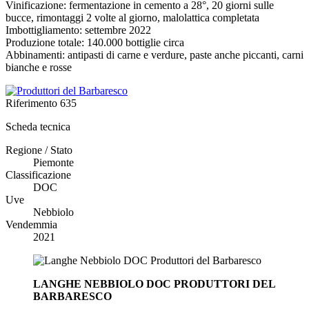
Vinificazione: fermentazione in cemento a 28°, 20 giorni sulle
bucce, rimontaggi 2 volte al giorno, malolattica completata
Imbottigliamento: settembre 2022
Produzione totale: 140.000 bottiglie circa
Abbinamenti: antipasti di carne e verdure, paste anche piccanti, carni
bianche e rosse
Riferimento
635
Scheda tecnica
Regione / Stato
Piemonte
Classificazione
DOC
Uve
Nebbiolo
Vendemmia
2021
LANGHE NEBBIOLO DOC PRODUTTORI DEL
BARBARESCO