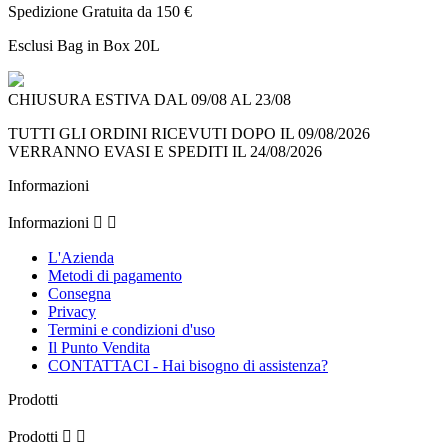
Spedizione Gratuita da 150 €
Esclusi Bag in Box 20L
CHIUSURA ESTIVA DAL 09/08 AL 23/08
TUTTI GLI ORDINI RICEVUTI DOPO IL 09/08/2026
VERRANNO EVASI E SPEDITI IL 24/08/2026
Informazioni
Informazioni


L'Azienda
Metodi di pagamento
Consegna
Privacy
Termini e condizioni d'uso
Il Punto Vendita
CONTATTACI - Hai bisogno di assistenza?
Prodotti
Prodotti

