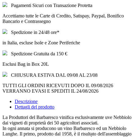
Pagamenti Sicuri con Transazione Protetta
Accettiamo tutte le Carte di Credito, Satispay, Paypal, Bonifico
Bancario e Contrassegno
Spedizione in 24/48 ore*
in Italia, escluse Isole e Zone Periferiche
Spedizione Gratuita da 150 €
Esclusi Bag in Box 20L
CHIUSURA ESTIVA DAL 09/08 AL 23/08
TUTTI GLI ORDINI RICEVUTI DOPO IL 09/08/2026
VERRANNO EVASI E SPEDITI IL 24/08/2026
Descrizione
Dettagli del prodotto
La Produttori del Barbaresco vinifica esclusivamente uve Nebbiolo
dai vigneti di proprietà dei 50 agricoltori associati.
In ogni annata si producono un vino Barbaresco ed un Nebbiolo
Langhe. Il primo, prodotto dal 1958, è il risultato dell'assemblaggio