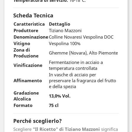
Temperatura di servizio:
16-18°C.
Scheda Tecnica
Caratteristica
Dettaglio
Produttore
Tiziano Mazzoni
Denominazione
Colline Novaresi Vespolina DOC
Vitigno
Vespolina 100%
Zona di
Ghemme (Novara), Alto Piemonte
Produzione
Fermentazione in acciaio a
Vinificazione
temperatura controllata
In vasche di acciaio per
Affinamento
preservare la fragranza del frutto
e della spezia
Gradazione
13,0% Vol.
Alcolica
Formato
75 cl
Perché sceglierlo?
Scegliere
"Il Ricetto" di Tiziano Mazzoni
significa