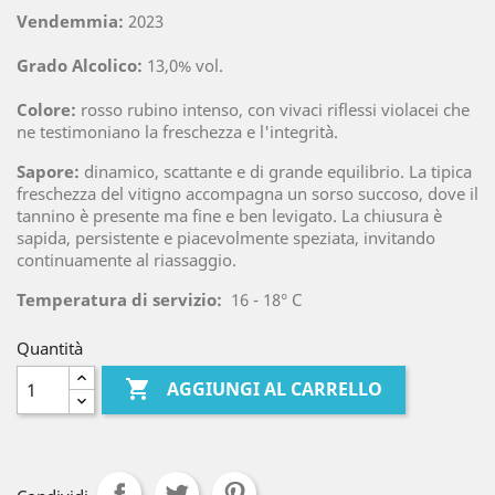
Vendemmia:
2023
Grado Alcolico:
13,0% vol.
Colore:
rosso rubino intenso, con vivaci riflessi violacei che
ne testimoniano la freschezza e l'integrità.
Sapore:
dinamico, scattante e di grande equilibrio. La tipica
freschezza del vitigno accompagna un sorso succoso, dove il
tannino è presente ma fine e ben levigato. La chiusura è
sapida, persistente e piacevolmente speziata, invitando
continuamente al riassaggio.
Temperatura di servizio:
16 - 18° C
Quantità

AGGIUNGI AL CARRELLO