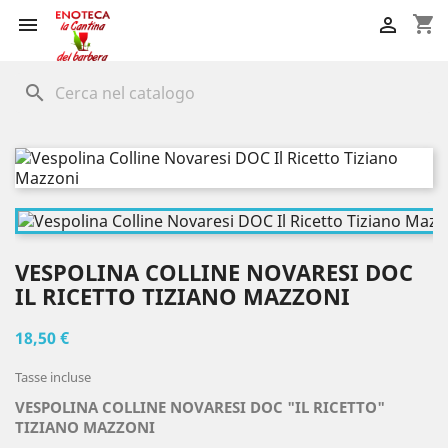
shopping_cart


search
VESPOLINA COLLINE NOVARESI DOC
IL RICETTO TIZIANO MAZZONI
18,50 €
Tasse incluse
VESPOLINA COLLINE NOVARESI DOC "IL RICETTO"
TIZIANO MAZZONI