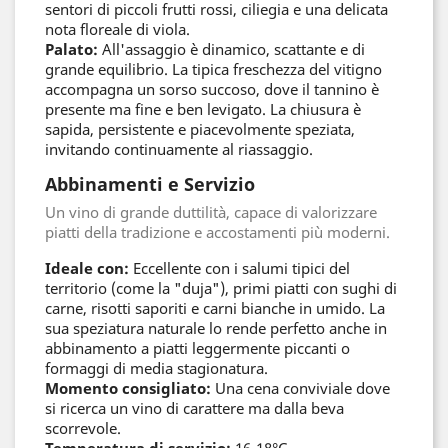
sentori di piccoli frutti rossi, ciliegia e una delicata
nota floreale di viola.
Palato:
All'assaggio è dinamico, scattante e di
grande equilibrio. La tipica freschezza del vitigno
accompagna un sorso succoso, dove il tannino è
presente ma fine e ben levigato. La chiusura è
sapida, persistente e piacevolmente speziata,
invitando continuamente al riassaggio.
Abbinamenti e Servizio
Un vino di grande duttilità, capace di valorizzare
piatti della tradizione e accostamenti più moderni.
Ideale con:
Eccellente con i salumi tipici del
territorio (come la "duja"), primi piatti con sughi di
carne, risotti saporiti e carni bianche in umido. La
sua speziatura naturale lo rende perfetto anche in
abbinamento a piatti leggermente piccanti o
formaggi di media stagionatura.
Momento consigliato:
Una cena conviviale dove
si ricerca un vino di carattere ma dalla beva
scorrevole.