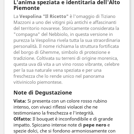
L'anima speziata e identitaria dell'Alto
Piemonte
La
Vespolina "Il Ricetto"
è l'omaggio di Tiziano
Mazzoni a uno dei vitigni più antichi e affascinanti
del territorio novarese. Storicamente considerata la
"compagna" del Nebbiolo, in questa versione in
purezza la Vespolina rivela tutta la sua straordinaria
personalità. Il nome richiama la struttura fortificata
del borgo di Ghemme, simbolo di protezione e
tradizione. Coltivata su terreni di origine morenica,
questa uva dà vita a un vino rosso vibrante, celebre
per la sua naturale vena speziata e per una
freschezza che lo rende unico nel panorama
vitivinicolo piemontese.
Note di Degustazione
Vista:
Si presenta con un colore rosso rubino
intenso, con vivaci riflessi violacei che ne
testimoniano la freschezza e l'integrità.
Olfatto:
Il bouquet è inconfondibile e di grande
impatto. Spiccano intense note di
pepe nero
e
spezie dolci, che si fondono armoniosamente con