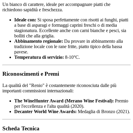
Un bianco di carattere, ideale per accompagnare piatti che
richiedono sapidità e freschezza.
Ideale con:
Si sposa perfettamente con risotti ai funghi, piatti
a base di asparagi e formaggi caprini freschi o di media
stagionatura. Eccellente anche con carni bianche e pesci, sia
bolliti che alla griglia.
Abbinamento regionale:
Da provare in abbinamento alla
tradizione locale con le rane fritte, piatto tipico della bassa
pavese.
Temperatura di servizio:
8-10°C.
Riconoscimenti e Premi
La qualità del "Renio" è costantemente riconosciuta dalle più
importanti commissioni internazionali:
The WineHunter Award (Merano Wine Festival):
Premio
per l'eccellenza e l'alta qualità (2020).
Decanter World Wine Awards:
Medaglia di Bronzo (2021).
Scheda Tecnica