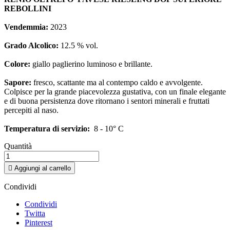
REBOLLINI
Vendemmia:
2023
Grado Alcolico:
12.5 % vol.
Colore:
giallo paglierino luminoso e brillante.
Sapore:
fresco, scattante ma al contempo caldo e avvolgente.
Colpisce per la grande piacevolezza gustativa, con un finale elegante
e di buona persistenza dove ritornano i sentori minerali e fruttati
percepiti al naso.
Temperatura di servizio:
8 - 10° C
Quantità

Aggiungi al carrello
Condividi
Condividi
Twitta
Pinterest