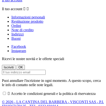
Il tuo account
Il tuo account


Informazioni personali
Restituzione prodotto
Ordini
Note di credito
Indirizzi
Buoni
Facebook
Instagram
Ricevi le nostre novità e le offerte speciali
Puoi annullare l'iscrizione in ogni momento. A questo scopo, cerca
le info di contatto nelle note legali.

Accetto le condizioni generali e la politica di riservatezza
© 2026 - LA CANTINA DEL BARBERA - VISCONTI SAS - P.I.