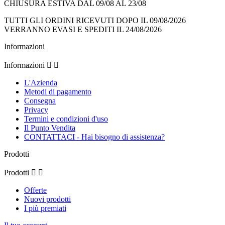
CHIUSURA ESTIVA DAL 09/08 AL 23/08
TUTTI GLI ORDINI RICEVUTI DOPO IL 09/08/2026
VERRANNO EVASI E SPEDITI IL 24/08/2026
Informazioni
Informazioni


L'Azienda
Metodi di pagamento
Consegna
Privacy
Termini e condizioni d'uso
Il Punto Vendita
CONTATTACI - Hai bisogno di assistenza?
Prodotti
Prodotti


Offerte
Nuovi prodotti
I più premiati