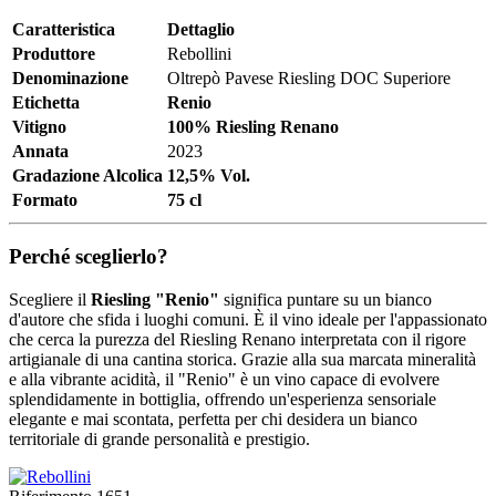
Caratteristica
Dettaglio
Produttore
Rebollini
Denominazione
Oltrepò Pavese Riesling DOC Superiore
Etichetta
Renio
Vitigno
100% Riesling Renano
Annata
2023
Gradazione Alcolica
12,5% Vol.
Formato
75 cl
Perché sceglierlo?
Scegliere il
Riesling "Renio"
significa puntare su un bianco
d'autore che sfida i luoghi comuni. È il vino ideale per l'appassionato
che cerca la purezza del Riesling Renano interpretata con il rigore
artigianale di una cantina storica. Grazie alla sua marcata mineralità
e alla vibrante acidità, il "Renio" è un vino capace di evolvere
splendidamente in bottiglia, offrendo un'esperienza sensoriale
elegante e mai scontata, perfetta per chi desidera un bianco
territoriale di grande personalità e prestigio.