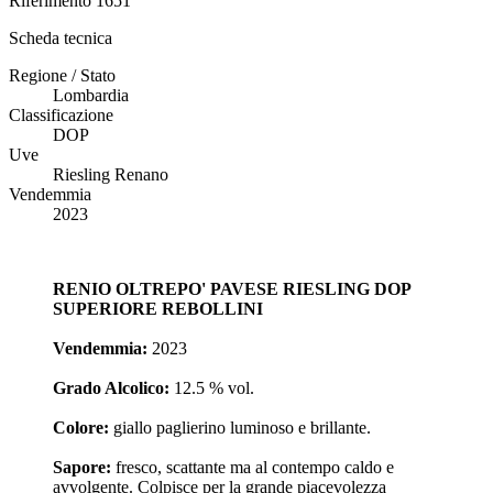
Riferimento
1651
Scheda tecnica
Regione / Stato
Lombardia
Classificazione
DOP
Uve
Riesling Renano
Vendemmia
2023
RENIO OLTREPO' PAVESE RIESLING DOP
SUPERIORE REBOLLINI
Vendemmia:
2023
Grado Alcolico:
12.5 % vol.
Colore:
giallo paglierino luminoso e brillante.
Sapore:
fresco, scattante ma al contempo caldo e
avvolgente. Colpisce per la grande piacevolezza