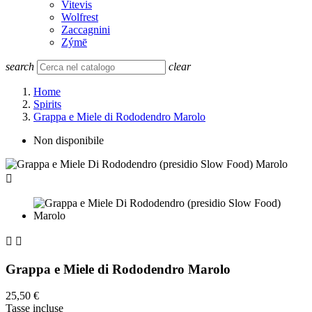
Vitevis
Wolfrest
Zaccagnini
Zýmē
search
clear
Home
Spirits
Grappa e Miele di Rododendro Marolo
Non disponibile



Grappa e Miele di Rododendro Marolo
25,50 €
Tasse incluse