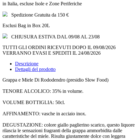
in Italia, escluse Isole e Zone Periferiche
Spedizione Gratuita da 150 €
Esclusi Bag in Box 20L
CHIUSURA ESTIVA DAL 09/08 AL 23/08
TUTTI GLI ORDINI RICEVUTI DOPO IL 09/08/2026
VERRANNO EVASI E SPEDITI IL 24/08/2026
Descrizione
Dettagli del prodotto
Grappa e Miele Di Rododendro (presidio Slow Food)
TENORE ALCOLICO: 35% in volume.
VOLUME BOTTIGLIA: 50cl.
AFFINAMENTO: vasche in acciaio inox.
DEGUSTAZIONE: colore giallo paglierino scarico, questo liquore
rilascia le sensazioni fragranti della grappa ammorbidita dalle
caratteristiche del miele. Risulta giustamente dolce con leggera