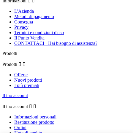
Informazioni


L'Azienda
Metodi di pagamento
Consegna
Privacy
Termini e condizioni d'uso
Il Punto Vendita
CONTATTACI - Hai bisogno di assistenza?
Prodotti
Prodotti


Offerte
Nuovi prodotti
I più premiati
Il tuo account
Il tuo account


Informazioni personali
Restituzione prodotto
Ordini
Note di credito