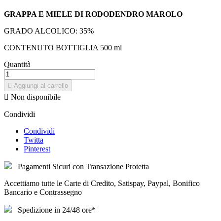
GRAPPA E MIELE DI RODODENDRO MAROLO
GRADO ALCOLICO
: 35
%
CONTENUTO BOTTIGLIA 500
ml
Quantità

Aggiungi al carrello

Non disponibile
Condividi
Condividi
Twitta
Pinterest
Pagamenti Sicuri con Transazione Protetta
Accettiamo tutte le Carte di Credito, Satispay, Paypal, Bonifico
Bancario e Contrassegno
Spedizione in 24/48 ore*