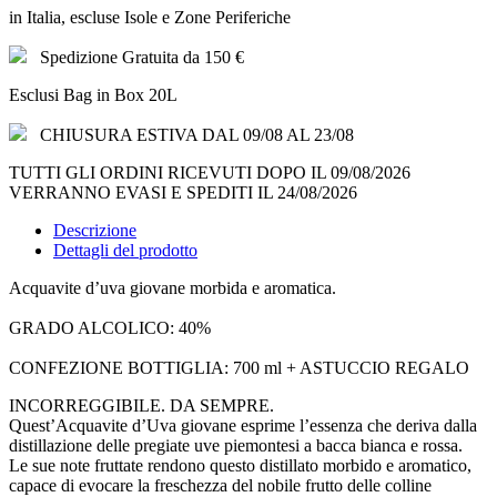
in Italia, escluse Isole e Zone Periferiche
Spedizione Gratuita da 150 €
Esclusi Bag in Box 20L
CHIUSURA ESTIVA DAL 09/08 AL 23/08
TUTTI GLI ORDINI RICEVUTI DOPO IL 09/08/2026
VERRANNO EVASI E SPEDITI IL 24/08/2026
Descrizione
Dettagli del prodotto
Acquavite d’uva giovane morbida e aromatica.
GRADO ALCOLICO: 40%
CONFEZIONE BOTTIGLIA: 700 ml + ASTUCCIO REGALO
INCORREGGIBILE. DA SEMPRE.
Quest’Acquavite d’Uva giovane esprime l’essenza che deriva dalla
distillazione delle pregiate uve piemontesi a bacca bianca e rossa.
Le sue note fruttate rendono questo distillato morbido e aromatico,
capace di evocare la freschezza del nobile frutto delle colline