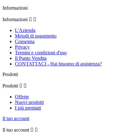
Informazioni
Informazioni


L'Azienda
Metodi di pagamento
Consegna
Privacy
Termini e condizioni d'uso
Il Punto Vendita
CONTATTACI - Hai bisogno di assistenza?
Prodotti
Prodotti


Offerte
Nuovi prodotti
I più premiati
Il tuo account
Il tuo account

