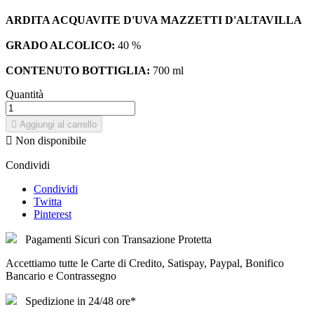
ARDITA ACQUAVITE D'UVA MAZZETTI D'ALTAVILLA
GRADO ALCOLICO:
40 %
CONTENUTO BOTTIGLIA:
700 ml
Quantità

Aggiungi al carrello

Non disponibile
Condividi
Condividi
Twitta
Pinterest
Pagamenti Sicuri con Transazione Protetta
Accettiamo tutte le Carte di Credito, Satispay, Paypal, Bonifico
Bancario e Contrassegno
Spedizione in 24/48 ore*