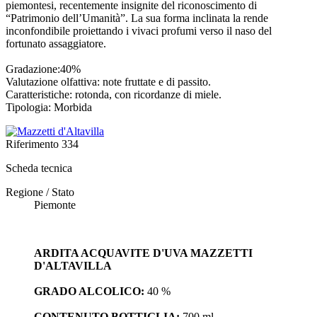
piemontesi, recentemente insignite del riconoscimento di
“Patrimonio dell’Umanità”. La sua forma inclinata la rende
inconfondibile proiettando i vivaci profumi verso il naso del
fortunato assaggiatore.
Gradazione:40%
Valutazione olfattiva: note fruttate e di passito.
Caratteristiche: rotonda, con ricordanze di miele.
Tipologia: Morbida
Riferimento
334
Scheda tecnica
Regione / Stato
Piemonte
ARDITA ACQUAVITE D'UVA MAZZETTI
D'ALTAVILLA
GRADO ALCOLICO:
40 %
CONTENUTO BOTTIGLIA:
700 ml