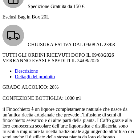
Spedizione Gratuita da 150 €
Esclusi Bag in Box 20L
CHIUSURA ESTIVA DAL 09/08 AL 23/08
TUTTI GLI ORDINI RICEVUTI DOPO IL 09/08/2026
VERRANNO EVASI E SPEDITI IL 24/08/2026
Descrizione
Dettagli del prodotto
GRADO ALCOLICO: 28%
CONFEZIONE BOTTIGLIA: 1000 ml
il Finocchietto è un liquore completamente naturale che nasce da
un’antica ricetta artigianale che prevede l’infusione di semi di
finocchietto selvatico e di altre parti della pianta. I Caffo grazie alla
loro conoscenza secolare dell’arte liquoristica e distillatoria, sono
riusciti a migliorare la ricetta tradizionale aggiungendo all’infuso dei
semi anche il distillato della stessa pianta da loro elaborato,