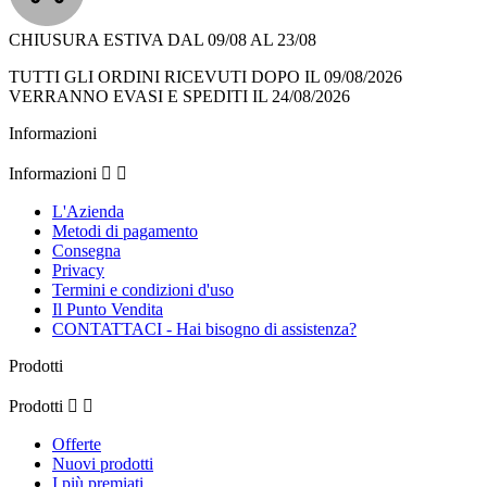
CHIUSURA ESTIVA DAL 09/08 AL 23/08
TUTTI GLI ORDINI RICEVUTI DOPO IL 09/08/2026
VERRANNO EVASI E SPEDITI IL 24/08/2026
Informazioni
Informazioni


L'Azienda
Metodi di pagamento
Consegna
Privacy
Termini e condizioni d'uso
Il Punto Vendita
CONTATTACI - Hai bisogno di assistenza?
Prodotti
Prodotti


Offerte
Nuovi prodotti
I più premiati