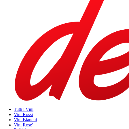
Tutti i Vini
Vini Rossi
Vini Bianchi
Vini Rose'