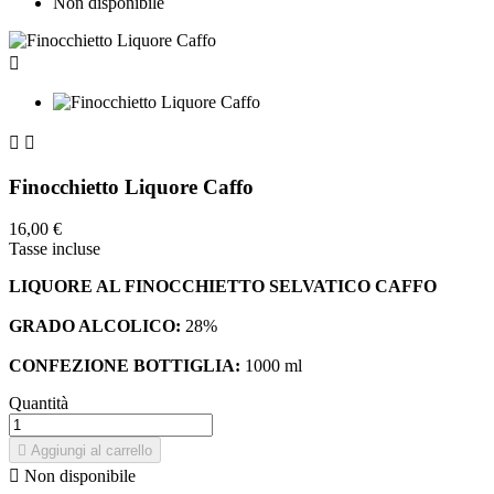
Non disponibile



Finocchietto Liquore Caffo
16,00 €
Tasse incluse
LIQUORE AL FINOCCHIETTO SELVATICO CAFFO
GRADO ALCOLICO:
28%
CONFEZIONE BOTTIGLIA:
1000 ml
Quantità

Aggiungi al carrello

Non disponibile