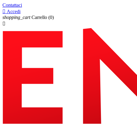
Contattaci

Accedi
shopping_cart
Carrello
(0)
