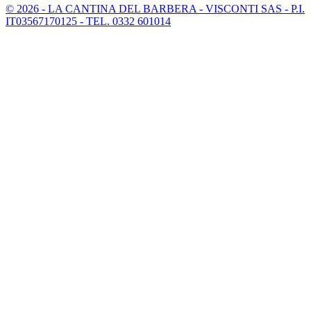
© 2026 - LA CANTINA DEL BARBERA - VISCONTI SAS - P.I.
IT03567170125 - TEL. 0332 601014