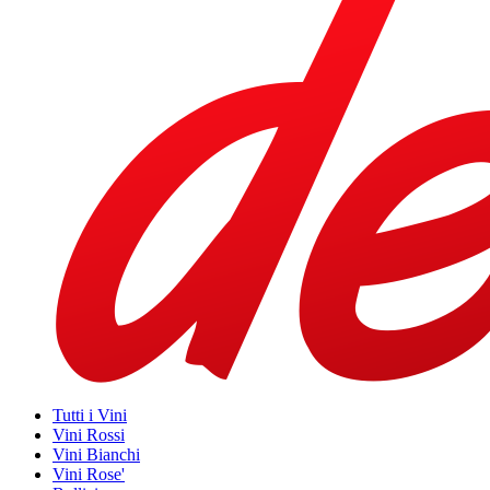
Tutti i Vini
Vini Rossi
Vini Bianchi
Vini Rose'