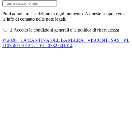
Puoi annullare l'iscrizione in ogni momento. A questo scopo, cerca
le info di contatto nelle note legali.

Accetto le condizioni generali e la politica di riservatezza
© 2026 - LA CANTINA DEL BARBERA - VISCONTI SAS - P.I.
IT03567170125 - TEL. 0332 601014