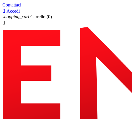
Contattaci

Accedi
shopping_cart
Carrello
(0)
