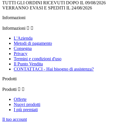
TUTTI GLI ORDINI RICEVUTI DOPO IL 09/08/2026
VERRANNO EVASI E SPEDITI IL 24/08/2026
Informazioni
Informazioni


L'Azienda
Metodi di pagamento
Consegna
Privacy
Termini e condizioni d'uso
Il Punto Vendita
CONTATTACI - Hai bisogno di assistenza?
Prodotti
Prodotti


Offerte
Nuovi prodotti
I più premiati
Il tuo account