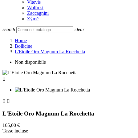
Vitevis
Wolfrest
Zaccagnini
Zýmē
search
clear
Home
Bollicine
L'Etoile Oro Magnum La Rocchetta
Non disponibile



L'Etoile Oro Magnum La Rocchetta
165,00 €
Tasse incluse