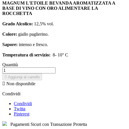
MAGNUM L'ETOILE BEVANDA AROMATIZZATA A
BASE DI VINO CON ORO ALIMENTARE LA
ROCCHETTA
Grado Alcolico:
12,5% vol.
Colore:
giallo paglierino.
Sapore:
intenso e fresco.
Temperatura di servizio:
8- 10° C
Quantità

Aggiungi al carrello

Non disponibile
Condividi
Condividi
Twitta
Pinterest
Pagamenti Sicuri con Transazione Protetta