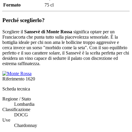
Formato
75 cl
Perché sceglierlo?
Scegliere il
Sansevè di Monte Rossa
significa optare per un
Franciacorta che punta tutto sulla piacevolezza sensoriale. È la
bottiglia ideale per chi non ama le bollicine troppo aggressive e
cerca invece un sorso "morbido come la seta". Con il suo equilibrio
perfetto e il suo carattere solare, il Sansevè è la scelta perfetta per chi
desidera un vino capace di sedurre il palato con discrezione ed
estrema raffinatezza.
Riferimento
1620
Scheda tecnica
Regione / Stato
Lombardia
Classificazione
DOCG
Uve
Chardonnay