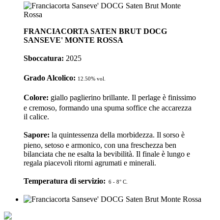
FRANCIACORTA SATEN BRUT DOCG
SANSEVE' MONTE ROSSA
Sboccatura:
2025
Grado Alcolico:
12.50% vol.
Colore:
giallo paglierino brillante. Il perlage è finissimo
e cremoso, formando una spuma soffice che accarezza
il calice.
Sapore:
la quintessenza della morbidezza. Il sorso è
pieno, setoso e armonico, con una freschezza ben
bilanciata che ne esalta la bevibilità. Il finale è lungo e
regala piacevoli ritorni agrumati e minerali.
Temperatura di servizio:
6 - 8° C.