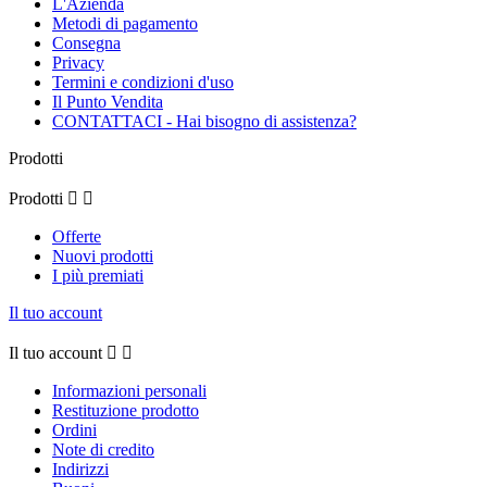
L'Azienda
Metodi di pagamento
Consegna
Privacy
Termini e condizioni d'uso
Il Punto Vendita
CONTATTACI - Hai bisogno di assistenza?
Prodotti
Prodotti


Offerte
Nuovi prodotti
I più premiati
Il tuo account
Il tuo account


Informazioni personali
Restituzione prodotto
Ordini
Note di credito
Indirizzi