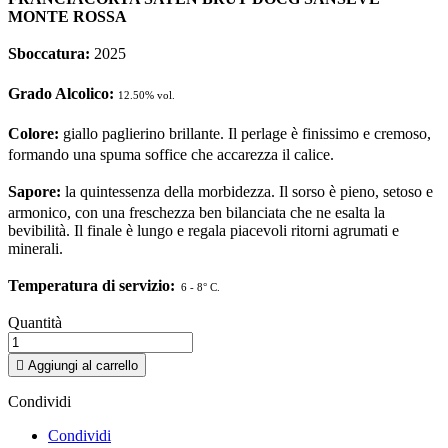
MONTE ROSSA
Sboccatura:
2025
Grado Alcolico:
12.50% vol.
Colore:
giallo paglierino brillante. Il perlage è finissimo e cremoso,
formando una spuma soffice che accarezza il calice.
Sapore:
la quintessenza della morbidezza. Il sorso è pieno, setoso e
armonico, con una freschezza ben bilanciata che ne esalta la
bevibilità. Il finale è lungo e regala piacevoli ritorni agrumati e
minerali.
Temperatura di servizio:
6 - 8° C.
Quantità

Aggiungi al carrello
Condividi
Condividi