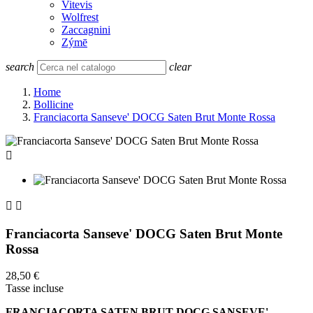
Vitevis
Wolfrest
Zaccagnini
Zýmē
search
clear
Home
Bollicine
Franciacorta Sanseve' DOCG Saten Brut Monte Rossa



Franciacorta Sanseve' DOCG Saten Brut Monte
Rossa
28,50 €
Tasse incluse
FRANCIACORTA SATEN BRUT DOCG SANSEVE'