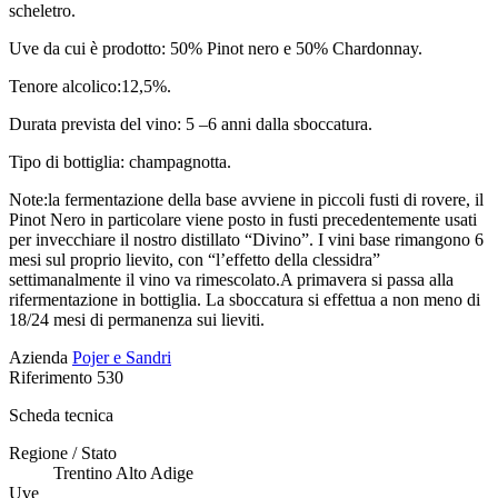
scheletro.
Uve da cui è prodotto: 50% Pinot nero e 50% Chardonnay.
Tenore alcolico:12,5%.
Durata prevista del vino: 5 –6 anni dalla sboccatura.
Tipo di bottiglia: champagnotta.
Note:la fermentazione della base avviene in piccoli fusti di rovere, il
Pinot Nero in particolare viene posto in fusti precedentemente usati
per invecchiare il nostro distillato “Divino”. I vini base rimangono 6
mesi sul proprio lievito, con “l’effetto della clessidra”
settimanalmente il vino va rimescolato.A primavera si passa alla
rifermentazione in bottiglia. La sboccatura si effettua a non meno di
18/24 mesi di permanenza sui lieviti.
Azienda
Pojer e Sandri
Riferimento
530
Scheda tecnica
Regione / Stato
Trentino Alto Adige
Uve