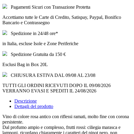
Pagamenti Sicuri con Transazione Protetta
Accettiamo tutte le Carte di Credito, Satispay, Paypal, Bonifico
Bancario e Contrassegno
Spedizione in 24/48 ore*
in Italia, escluse Isole e Zone Periferiche
Spedizione Gratuita da 150 €
Esclusi Bag in Box 20L
CHIUSURA ESTIVA DAL 09/08 AL 23/08
TUTTI GLI ORDINI RICEVUTI DOPO IL 09/08/2026
VERRANNO EVASI E SPEDITI IL 24/08/2026
Descrizione
Dettagli del prodotto
Vino di colore rosa antico con riflessi ramati, molto fine con corona
persistente.
Dal profumo ampio e complesso, frutti rossi: ciliegia marasca e
lamponi, ricordano chiaramente i caratteri del pinot nero, non