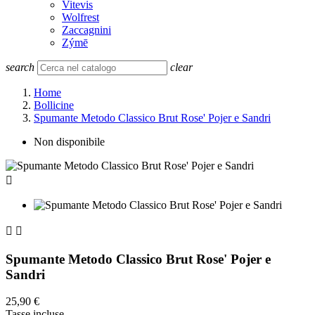
Vitevis
Wolfrest
Zaccagnini
Zýmē
search
clear
Home
Bollicine
Spumante Metodo Classico Brut Rose' Pojer e Sandri
Non disponibile



Spumante Metodo Classico Brut Rose' Pojer e
Sandri
25,90 €
Tasse incluse