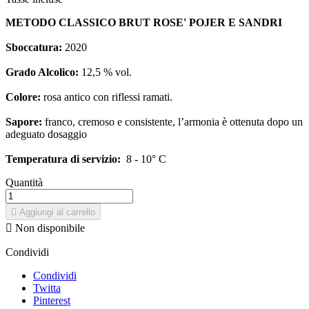
METODO CLASSICO BRUT ROSE' POJER E SANDRI
Sboccatura:
2020
Grado Alcolico:
12,5 % vol.
Colore:
rosa antico con riflessi ramati.
Sapore:
franco, cremoso e consistente, l’armonia è ottenuta dopo un
adeguato dosaggio
Temperatura di servizio:
8 - 10° C
Quantità

Aggiungi al carrello

Non disponibile
Condividi
Condividi
Twitta
Pinterest